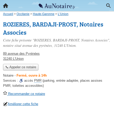
Accueil
>
Occitanie
>
Haute-Garonne
>
L'Union
ROZIERES, BARDAJI-PROST, Notaires
Associes
Cette fiche présente "ROZIERES, BARDAJI-PROST, Notaires Associes",
notaire situé
avenue des pyrénées
, 31240 L'Union.
89 avenue des Pyrénées
31240 L'Union
📞 Appeler ce notaire
Notaire
-
Fermé, ouvre à 14h
Services :
accès
PMR
(parking, entrée adaptée, places assises
PMR, toilettes accessibles)
Recommander ce notaire
Améliorer cette fiche