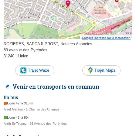
Corriger l’adresse ou la localisation
ROZIERES, BARDAJI-PROST, Notaires Associes
89 avenue des Pyrénées
31240 L'Union
Trajet Waze
Trajet Maps
Venir en transports en commun
En bus
Ligne 42, à 313 m
Arrêt Menton - 1 Chemin des Champs
Ligne 43, à 90 m
Arrêt St-Tropez - 91 Avenue des Pyrénées