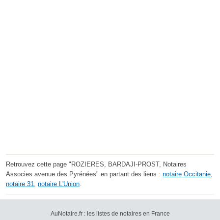
Retrouvez cette page "ROZIERES, BARDAJI-PROST, Notaires
Associes avenue des Pyrénées" en partant des liens :
notaire Occitanie
,
notaire 31
,
notaire L'Union
.
AuNotaire.fr : les listes de notaires en France