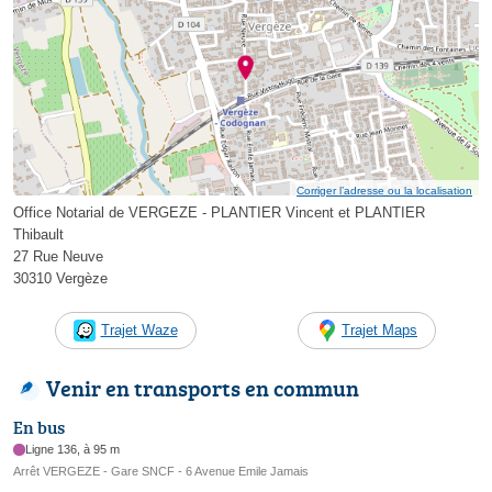
Corriger l’adresse ou la localisation
Office Notarial de VERGEZE - PLANTIER Vincent et PLANTIER
Thibault
27 Rue Neuve
30310 Vergèze
Trajet Waze
Trajet Maps
Venir en transports en commun
En bus
Ligne 136, à 95 m
Arrêt VERGEZE - Gare SNCF - 6 Avenue Emile Jamais