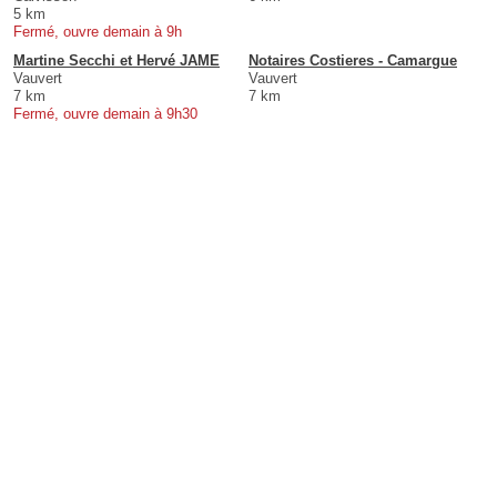
5 km
Fermé, ouvre demain à 9h
Martine Secchi et Hervé JAME
Notaires Costieres - Camargue
Vauvert
Vauvert
7 km
7 km
Fermé, ouvre demain à 9h30