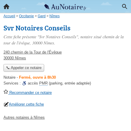
Accueil
>
Occitanie
>
Gard
>
Nîmes
Svr Notaires Conseils
Cette fiche présente "Svr Notaires Conseils", notaire situé
chemin de la
tour de l'évêque
, 30000 Nîmes.
240 chemin de la Tour de l'Évêque
30000 Nîmes
📞 Appeler ce notaire
Notaire
-
Fermé, ouvre à 8h30
Services :
accès
PMR
(parking, entrée adaptée)
Recommander ce notaire
Améliorer cette fiche
Autres notaires à Nîmes