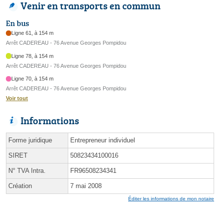
Venir en transports en commun
En bus
Ligne 61, à 154 m
Arrêt CADEREAU - 76 Avenue Georges Pompidou
Ligne 78, à 154 m
Arrêt CADEREAU - 76 Avenue Georges Pompidou
Ligne 70, à 154 m
Arrêt CADEREAU - 76 Avenue Georges Pompidou
Voir tout
Informations
Forme juridique
Entrepreneur individuel
SIRET
50823434100016
N° TVA Intra.
FR96508234341
Création
7 mai 2008
Éditer les informations de mon notaire