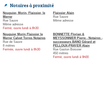
Notaires à proximité
Nouguier, Morin, Flaissier, le
Flaissier Alain
Merrer
Rue Sauve
Rue Sauve
Même adresse
Même adresse
Fermé, ouvre lundi à 8h30
Nouguier Morin Flaissier le
BONNETTE Florian &
Merrer Calvet Torres Notaires
MEYSSONNIER Pierre - Notaires -
Rue de Sauve
successeurs BANQ Gérard et
8 mètres
PELLOUX-PRAYER Alain
Fermée, ouvre lundi à 8h30
Rue Gaston Boissier
450 mètres
Fermé, ouvre lundi à 9h00