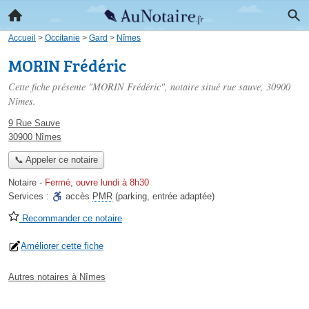
Accueil
>
Occitanie
>
Gard
>
Nîmes
MORIN Frédéric
Cette fiche présente "MORIN Frédéric", notaire situé
rue sauve
, 30900
Nîmes.
9 Rue Sauve
30900 Nîmes
📞 Appeler ce notaire
Notaire
-
Fermé, ouvre lundi à 8h30
Services :
accès
PMR
(parking, entrée adaptée)
Recommander ce notaire
Améliorer cette fiche
Autres notaires à Nîmes