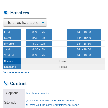
Horaires
Lundi
8h30 - 12h
14h - 18h30
Mardi
8h30 - 12h
14h - 18h30
Mercredi
8h30 - 12h
14h - 18h30
Jeudi
8h30 - 12h
14h - 18h30
Vendredi
8h30 - 12h
14h - 18h30
Samedi
Fermé
Dimanche
Fermé
Signaler une erreur
Contact
Téléphone
Téléphoner au notaire
flaissier-nouguier-morin-nimes.notaires.fr
Site web
www.youtube.com/user/NotairesdeFrance1