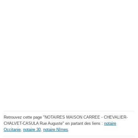
Retrouvez cette page "NOTAIRES MAISON CARREE - CHEVALIER-
CHALVET-CASULA Rue Auguste" en partant des liens :
notaire
Occitanie
,
notaire 30
,
notaire Nîmes
.