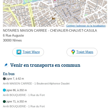
Corriger l’adresse ou la localisation
NOTAIRES MAISON CARREE - CHEVALIER-CHALVET-CASULA
6 Rue Auguste
30000 Nîmes
Trajet Waze
Trajet Maps
Venir en transports en commun
En bus
Ligne 7, à 62 m
Arrêt MAISON CARREE - 1 Boulevard Alphonse Daudet
Ligne 86, à 202 m
Arrêt BOUQUERIE - 1 Rue du Fort
Ligne 71, à 202 m
Arrêt BOUQUERIE - 1 Rue du Fort