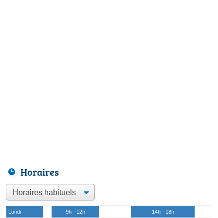
Horaires
Lundi
9h - 12h
14h - 18h