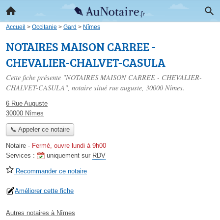
Accueil
>
Occitanie
>
Gard
>
Nîmes
NOTAIRES MAISON CARREE -
CHEVALIER-CHALVET-CASULA
Cette fiche présente "NOTAIRES MAISON CARREE - CHEVALIER-
CHALVET-CASULA", notaire situé
rue auguste
, 30000 Nîmes.
6 Rue Auguste
30000 Nîmes
📞 Appeler ce notaire
Notaire
-
Fermé, ouvre lundi à 9h00
Services :
uniquement sur
RDV
Recommander ce notaire
Améliorer cette fiche
Autres notaires à Nîmes