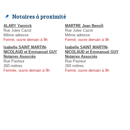
Notaires à proximité
ALARY Yannick
MARTRE Jean Benoît
Rue Jules Cazot
Rue Jules Cazot
Même adresse
Même adresse
Fermé, ouvre demain à 9h
Fermé, ouvre demain à 9h
Isabelle SAINT MARTIN-
Isabelle SAINT MARTIN-
NICOLAUD et Emmanuel GUY
NICOLAUD et Emmanuel GUY
Notaires Associés
Notaires Associés
Rue Pasteur
Rue Pasteur
260 mètres
260 mètres
Fermée, ouvre demain à 9h
Fermé, ouvre demain à 9h