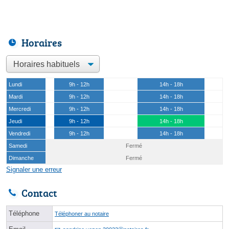
Horaires
Lundi
9h - 12h
14h - 18h
Mardi
9h - 12h
14h - 18h
Mercredi
9h - 12h
14h - 18h
Jeudi
9h - 12h
14h - 18h
Vendredi
9h - 12h
14h - 18h
Samedi
Fermé
Dimanche
Fermé
Signaler une erreur
Contact
Téléphone
Téléphoner au notaire