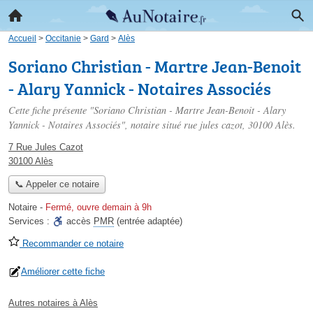
Accueil
>
Occitanie
>
Gard
>
Alès
Soriano Christian - Martre Jean-Benoit
- Alary Yannick - Notaires Associés
Cette fiche présente "Soriano Christian - Martre Jean-Benoit - Alary
Yannick - Notaires Associés", notaire situé
rue jules cazot
, 30100 Alès.
7 Rue Jules Cazot
30100 Alès
📞 Appeler ce notaire
Notaire
-
Fermé, ouvre demain à 9h
Services :
accès
PMR
(entrée adaptée)
Recommander ce notaire
Améliorer cette fiche
Autres notaires à Alès