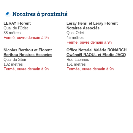
Notaires à proximité
LERAY Florent
Leray Henri et Leray Florent
Quai de l'Odet
Notaires Associés
38 mètres
Quai Odet
Fermé, ouvre demain à 9h
45 mètres
Fermé, ouvre demain à 9h
Nicolas Berthou et Florent
Office Notarial Valérie RONARCH
Berthou Notaires Associes
Gwénaël RAOUL et Elodie JACQ
Quai du Steir
Rue Laennec
132 mètres
151 mètres
Fermé, ouvre demain à 9h
Fermée, ouvre demain à 9h