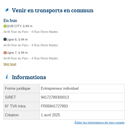
Venir en transports en commun
En bus
QUB CITY, à 94 m
Arrêt Rue du Parc - 4 Rue Rene Madec
Ligne 6, à 94 m
Arrêt Rue du Parc - 4 Rue Rene Madec
Ligne 7, à 94 m
Arrêt Rue du Parc - 4 Rue Rene Madec
Voir tout
Informations
Forme juridique
Entrepreneur individuel
SIRET
94172789300013
N° TVA Intra.
FR06941727893
Création
1 avril 2025
Éditer les informations de mon notaire