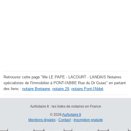
Retrouvez cette page "Me LE PAPE - LACOURT - LANDAIS Notaires
spécialistes de l'Immobilier à PONT-l'ABBE Rue du Dr Guias" en partant
des liens :
notaire Bretagne
,
notaire 29
,
notaire Pont-l'Abbé
.
AuNotaire.fr : les listes de notaires en France
© 2026
AuNotaire.fr
Mentions légales
-
Contact
-
Inscription gratuite