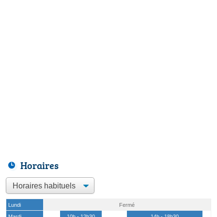
Horaires
Lundi
Fermé
Mardi
10h - 12h30
14h - 18h30