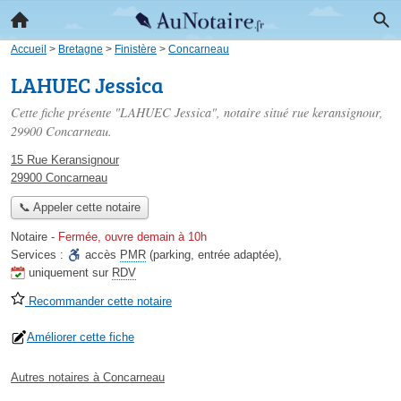
Accueil
>
Bretagne
>
Finistère
>
Concarneau
LAHUEC Jessica
Cette fiche présente "LAHUEC Jessica", notaire situé
rue keransignour
,
29900 Concarneau.
15 Rue Keransignour
29900 Concarneau
📞 Appeler cette notaire
Notaire
-
Fermée, ouvre demain à 10h
Services :
accès
PMR
(parking, entrée adaptée)
,
uniquement sur
RDV
Recommander cette notaire
Améliorer cette fiche
Autres notaires à Concarneau