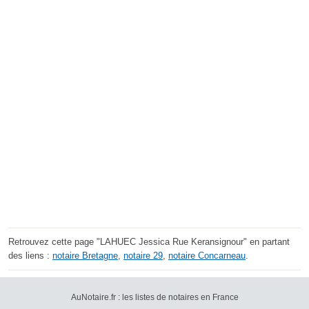
Retrouvez cette page "LAHUEC Jessica Rue Keransignour" en partant
des liens :
notaire Bretagne
,
notaire 29
,
notaire Concarneau
.
AuNotaire.fr : les listes de notaires en France