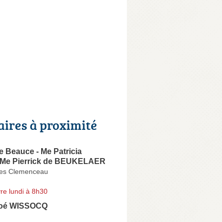
aires à proximité
e Beauce - Me Patricia
Me Pierrick de BEUKELAER
ges Clemenceau
re lundi à 8h30
loé WISSOCQ