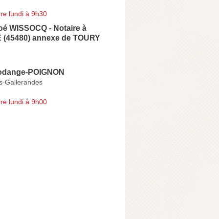
re lundi à 9h30
loé WISSOCQ - Notaire à
(45480) annexe de TOURY
Rodange-POIGNON
s-Gallerandes
re lundi à 9h00