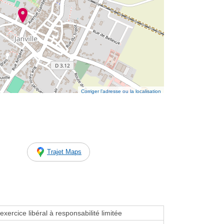
Corriger l’adresse ou la localisation
Trajet Maps
exercice libéral à responsabilité limitée