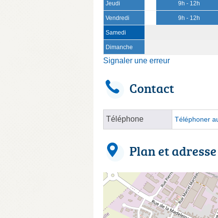
Jeudi
9h - 12h
Vendredi
9h - 12h
Samedi
Dimanche
Signaler une erreur
Contact
Téléphone
Téléphoner au
Plan et adresse