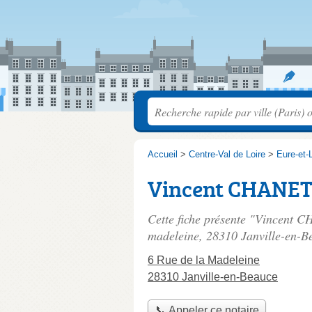
Accueil
>
Centre-Val de Loire
>
Eure-et-L
Vincent CHANETZ
Cette fiche présente "Vincent C
madeleine
, 28310 Janville-en-B
6 Rue de la Madeleine
28310 Janville-en-Beauce
📞 Appeler ce notaire