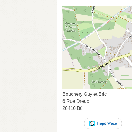
Bouchery Guy et Eric
6 Rue Dreux
28410 Bû
Trajet Waze