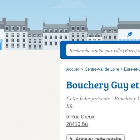
Accueil
>
Centre-Val de Loire
>
Eure-et-L
Bouchery Guy et
Cette fiche présente "Bouchery G
Bû.
6 Rue Dreux
28410 Bû
📞 Appeler cette notaire