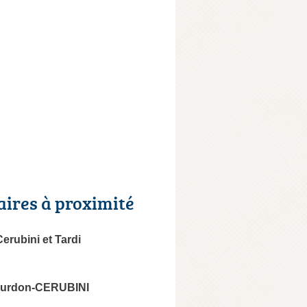
aires à proximité
rubini et Tardi
ourdon-CERUBINI