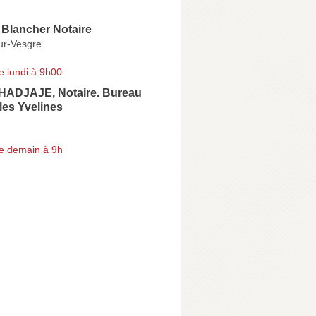
 Blancher Notaire
ur-Vesgre
e lundi à 9h00
HADJAJE, Notaire. Bureau
les Yvelines
e demain à 9h