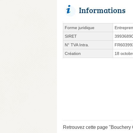
Informations
Forme juridique
Entrepren
SIRET
3993689
N° TVA Intra.
FR60399
Création
18 octob
Retrouvez cette page "Bouchery G