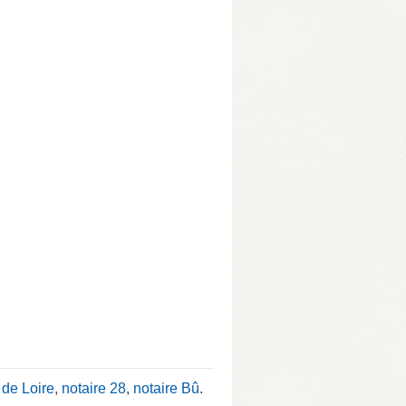
 de Loire
,
notaire 28
,
notaire Bû
.