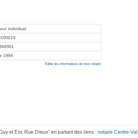
eur individuel
0100019
368901
re 1994
Éditer les informations de mon notaire
uy et Eric Rue Dreux" en partant des liens :
notaire Centre-Val