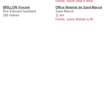
Fermé, ouvre lundi à 9h00
BRILLON Vincent
Office Notarial de Saint-Marcel
Rue Edouard Isambard
Saint-Marcel
180 mètres
11 km
Fermé, ouvre demain à 9h