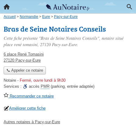
Accueil
>
Normandie
>
Eure
>
Pacy-sur-Eure
Bras de Seine Notaires Conseils
Cette fiche présente "Bras de Seine Notaires Conseils", notaire situé
place rené tomasini
, 27120 Pacy-sur-Eure.
6 place René Tomasini
27120 Pacy-sur-Eure
📞 Appeler ce notaire
Notaire
-
Fermé, ouvre lundi à 9h30
Services :
accès
PMR
(parking, entrée adaptée)
Recommander ce notaire
Améliorer cette fiche
Autres notaires à Pacy-sur-Eure