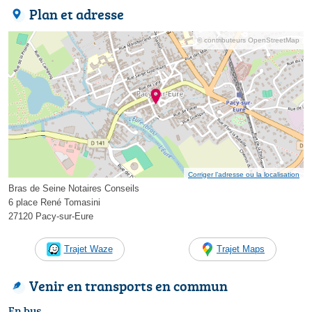
Plan et adresse
© contributeurs OpenStreetMap
Corriger l’adresse ou la localisation
Bras de Seine Notaires Conseils
6 place René Tomasini
27120 Pacy-sur-Eure
Trajet Waze
Trajet Maps
Venir en transports en commun
En bus