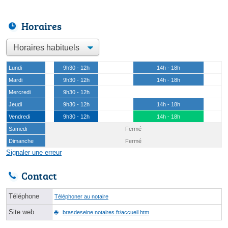
Horaires
Lundi
9h30 - 12h
14h - 18h
Mardi
9h30 - 12h
14h - 18h
Mercredi
9h30 - 12h
Jeudi
9h30 - 12h
14h - 18h
Vendredi
9h30 - 12h
14h - 18h
Samedi
Fermé
Dimanche
Fermé
Signaler une erreur
Contact
Téléphone
Téléphoner au notaire
Site web
brasdeseine.notaires.fr/accueil.htm