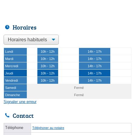
Horaires
Lundi
10h - 12h
14h - 17h
Mardi
10h - 12h
14h - 17h
Mercredi
10h - 12h
14h - 17h
Jeudi
10h - 12h
14h - 17h
Vendredi
10h - 12h
14h - 17h
Samedi
Fermé
Dimanche
Fermé
Signaler une erreur
Contact
Téléphone
Téléphoner au notaire