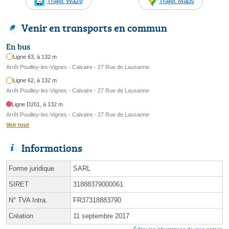
Trajet Waze
Trajet Maps
Venir en transports en commun
En bus
Ligne 63, à 132 m
Arrêt Pouilley-les-Vignes - Calvaire - 27 Rue de Lausanne
Ligne 62, à 132 m
Arrêt Pouilley-les-Vignes - Calvaire - 27 Rue de Lausanne
Ligne D201, à 132 m
Arrêt Pouilley-les-Vignes - Calvaire - 27 Rue de Lausanne
Voir tout
Informations
Forme juridique
SARL
SIRET
31888379000061
N° TVA Intra.
FR37318883790
Création
11 septembre 2017