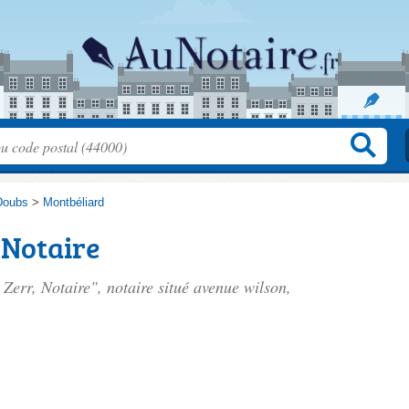
Doubs
>
Montbéliard
 Notaire
 Zerr, Notaire", notaire situé
avenue wilson
,