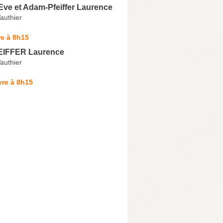
Eve et Adam-Pfeiffer Laurence
authier
e à 8h15
IFFER Laurence
authier
vre à 8h15