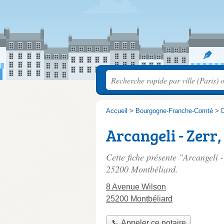
Accueil
>
Bourgogne-Franche-Comté
>
Arcangeli - Zerr,
Cette fiche présente "Arcangeli -
25200 Montbéliard.
8 Avenue Wilson
25200 Montbéliard
📞 Appeler ce notaire