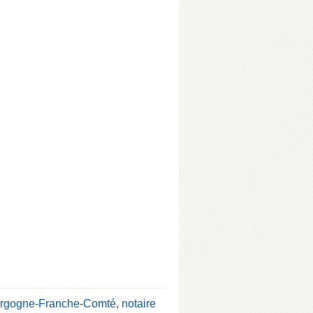
urgogne-Franche-Comté
,
notaire