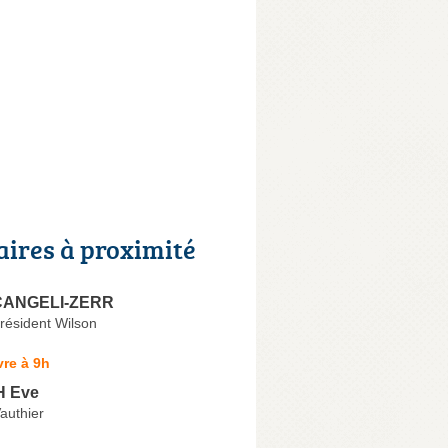
aires à proximité
CANGELI-ZERR
résident Wilson
re à 9h
 Eve
authier