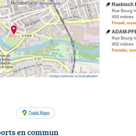
Raebisch 
Rue Bourg V
450 mètres
Fermé, ouvr
ADAM-PFE
Rue Bourg V
450 mètres
Fermée, ou
Corriger l’adresse ou la localisation
Trajet Maps
ports en commun