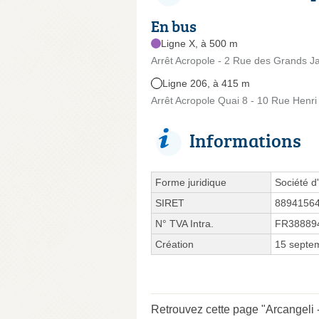
En bus
Ligne X, à 500 m
Arrêt Acropole - 2 Rue des Grands J
Ligne 206, à 415 m
Arrêt Acropole Quai 8 - 10 Rue Henr
Informations
Forme juridique
Société d'
SIRET
8894156
N° TVA Intra.
FR38889
Création
15 septe
Retrouvez cette page "Arcangeli -