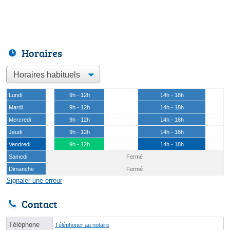
Horaires
Lundi
9h - 12h
14h - 18h
Mardi
9h - 12h
14h - 18h
Mercredi
9h - 12h
14h - 18h
Jeudi
9h - 12h
14h - 18h
Vendredi
9h - 12h
14h - 18h
Samedi
Fermé
Dimanche
Fermé
Signaler une erreur
Contact
Téléphone
Téléphoner au notaire