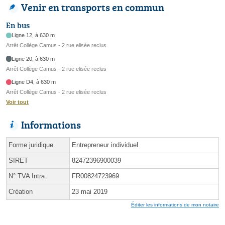
Venir en transports en commun
En bus
Ligne 12, à 630 m
Arrêt Collège Camus - 2 rue elisée reclus
Ligne 20, à 630 m
Arrêt Collège Camus - 2 rue elisée reclus
Ligne D4, à 630 m
Arrêt Collège Camus - 2 rue elisée reclus
Voir tout
Informations
Forme juridique
Entrepreneur individuel
SIRET
82472396900039
N° TVA Intra.
FR00824723969
Création
23 mai 2019
Éditer les informations de mon notaire