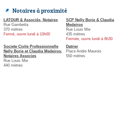
Notaires à proximité
LATOUR & Associés, Notaires
SCP Nelly Borie & Claudia
Rue Gambetta
Medeiros
370 mètres
Rue Louis Mie
Fermé, ouvre lundi à 10h00
435 mètres
Fermée, ouvre lundi à 8h30
Societe Civile Professionnelle
Datrier
Nelly Borie et Claudia Medeiros,
Place Andre Maurois
Notaires Associes
550 mètres
Rue Louis Mie
440 mètres