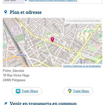
Plan et adresse
© contributeurs OpenStreetMap
Corriger l’adresse ou la localisation
Pistre, Dacosta
78 Rue Victor Hugo
24000 Périgueux
Trajet Waze
Trajet Maps
Venir en transports en commun