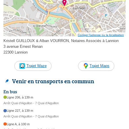
Corriger l’adresse ou la localisation
Kristell GUILLOUX & Alban VOURRON, Notaires Associés à Lannion
3 avenue Ernest Renan
22300 Lannion
Trajet Waze
Trajet Maps
Venir en transports en commun
En bus
Ligne 206, à 139 m
Arrêt Quai d'Aiguillon - 7 Quai d'Aiguillon
Ligne 227, à 139 m
Arrêt Quai d'Aiguillon - 7 Quai d'Aiguillon
Ligne A, à 100 m