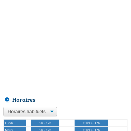
Horaires
Lundi
9h - 12h
13h30 - 17h
Mardi
9h - 12h
13h30 - 17h