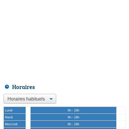
Horaires
Lundi
8h - 18h
Mardi
8h - 18h
Mercredi
8h - 18h