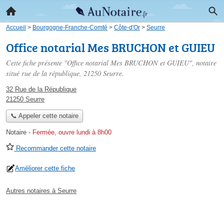
Accueil
>
Bourgogne-Franche-Comté
>
Côte-d'Or
>
Seurre
Office notarial Mes BRUCHON et GUIEU
Cette fiche présente "Office notarial Mes BRUCHON et GUIEU", notaire
situé
rue de la république
, 21250 Seurre.
32 Rue de la République
21250 Seurre
📞 Appeler cette notaire
Notaire
-
Fermée, ouvre lundi à 8h00
Recommander cette notaire
Améliorer cette fiche
Autres notaires à Seurre