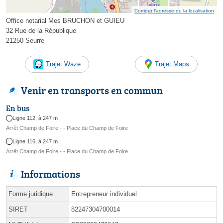
Corriger l’adresse ou la localisation
Office notarial Mes BRUCHON et GUIEU
32 Rue de la République
21250 Seurre
Trajet Waze
Trajet Maps
Venir en transports en commun
En bus
Ligne 112, à 247 m
Arrêt Champ de Foire - - Place du Champ de Foire
Ligne 116, à 247 m
Arrêt Champ de Foire - - Place du Champ de Foire
Informations
Forme juridique
Entrepreneur individuel
SIRET
82247304700014