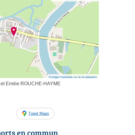
Corriger l’adresse ou la localisation
LE et Emilie ROUCHE-HAYME
Trajet Maps
ports en commun