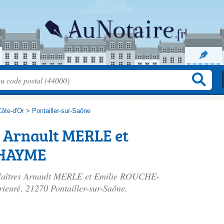
ôte-d'Or
>
Pontailler-sur-Saône
s Arnault MERLE et
-HAYME
e Maîtres Arnault MERLE et Emilie ROUCHE-
rieuré
, 21270 Pontailler-sur-Saône.