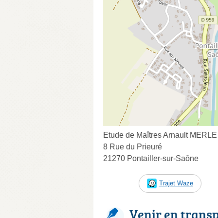
Etude de Maîtres Arnault MER
8 Rue du Prieuré
21270 Pontailler-sur-Saône
Trajet Waze
Venir en trans