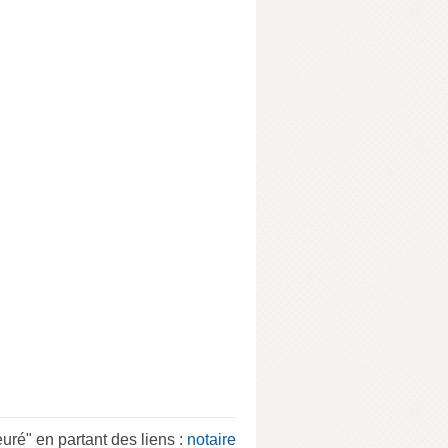
é" en partant des liens :
notaire