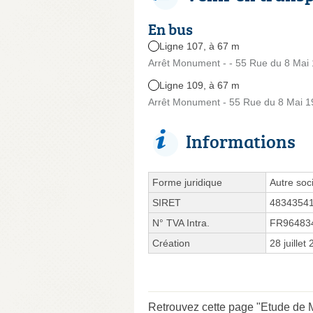
En bus
Ligne 107, à 67 m
Arrêt Monument - - 55 Rue du 8 Mai
Ligne 109, à 67 m
Arrêt Monument - 55 Rue du 8 Mai 
Informations
Forme juridique
Autre soci
SIRET
4834354
N° TVA Intra.
FR96483
Création
28 juillet
Retrouvez cette page "Etude de