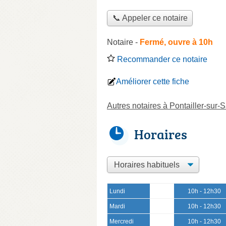
📞 Appeler ce notaire
Notaire
-
Fermé, ouvre à 10h
Recommander ce notaire
Améliorer cette fiche
Autres notaires à Pontailler-sur-
Horaires
Lundi
10h - 12h30
Mardi
10h - 12h30
Mercredi
10h - 12h30