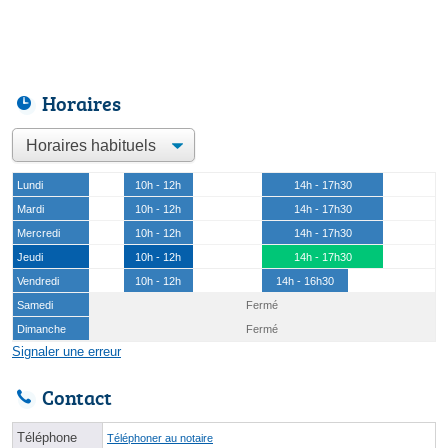
Horaires
Lundi
10h - 12h
14h - 17h30
Mardi
10h - 12h
14h - 17h30
Mercredi
10h - 12h
14h - 17h30
Jeudi
10h - 12h
14h - 17h30
Vendredi
10h - 12h
14h - 16h30
Samedi
Fermé
Dimanche
Fermé
Signaler une erreur
Contact
Téléphone
Téléphoner au notaire