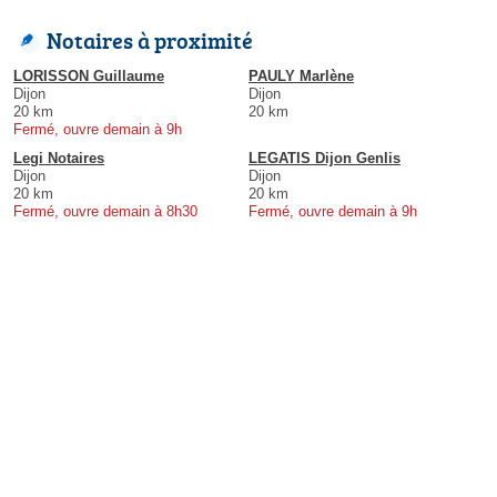
Notaires à proximité
LORISSON Guillaume
PAULY Marlène
Dijon
Dijon
20 km
20 km
Fermé, ouvre demain à 9h
Legi Notaires
LEGATIS Dijon Genlis
Dijon
Dijon
20 km
20 km
Fermé, ouvre demain à 8h30
Fermé, ouvre demain à 9h