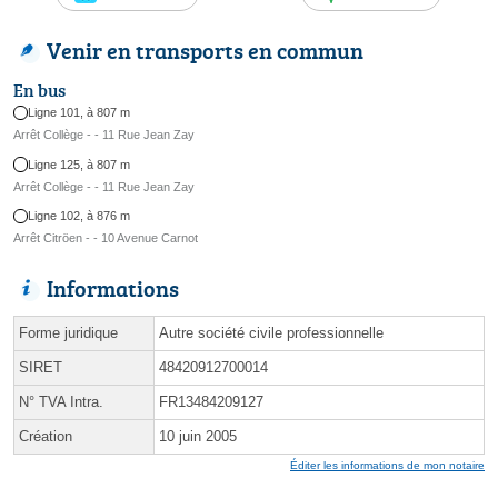
Venir en transports en commun
En bus
Ligne 101, à 807 m
Arrêt Collège - - 11 Rue Jean Zay
Ligne 125, à 807 m
Arrêt Collège - - 11 Rue Jean Zay
Ligne 102, à 876 m
Arrêt Citröen - - 10 Avenue Carnot
Informations
Forme juridique
Autre société civile professionnelle
SIRET
48420912700014
N° TVA Intra.
FR13484209127
Création
10 juin 2005
Éditer les informations de mon notaire