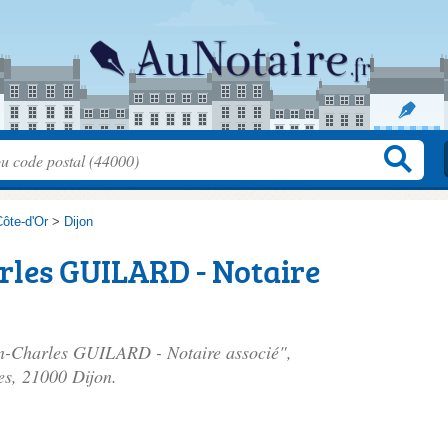
ôte-d'Or
>
Dijon
rles GUILARD - Notaire
ean-Charles GUILARD - Notaire associé",
es
, 21000 Dijon.