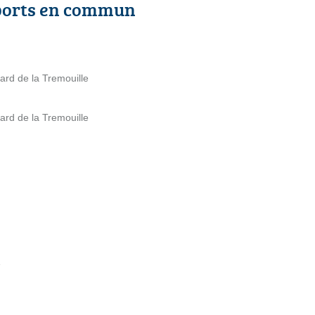
ports en commun
ard de la Tremouille
ard de la Tremouille
e