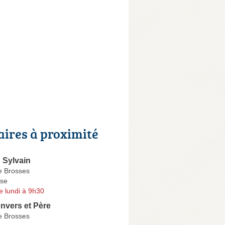
aires à proximité
Sylvain
e Brosses
se
e lundi à 9h30
nvers et Père
e Brosses