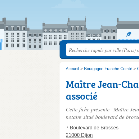
Accueil
>
Bourgogne-Franche-Comté
>
C
Maître Jean-Cha
associé
Cette fiche présente "Maître J
notaire situé
boulevard de bross
7 Boulevard de Brosses
21000 Dijon