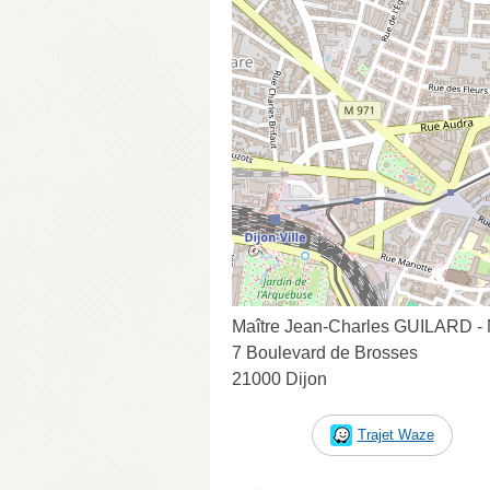
Maître Jean-Charles GUILARD - 
7 Boulevard de Brosses
21000 Dijon
Trajet Waze