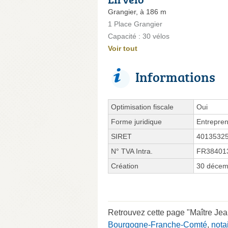
Grangier, à 186 m
1 Place Grangier
Capacité : 30 vélos
Voir tout
Informations
Optimisation fiscale
Oui
Forme juridique
Entrepren
SIRET
4013532
N° TVA Intra.
FR38401
Création
30 décem
Retrouvez cette page "Maître Je
Bourgogne-Franche-Comté
,
nota