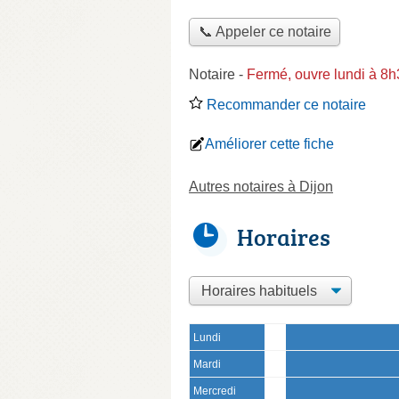
📞 Appeler ce notaire
Notaire
-
Fermé, ouvre lundi à 8
Recommander ce notaire
Améliorer cette fiche
Autres notaires à Dijon
Horaires
Lundi
Mardi
Mercredi