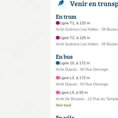
Venir en trans
En tram
Ligne T1, à 125 m
Arrêt Godrans Les Halles - 39 Boulev
Ligne T2, à 125 m
Arrêt Godrans Les Halles - 39 Boulev
En bus
Ligne 10, à 172 m
Arrêt Dupuis - 50 Rue Devosge
Ligne L3, à 172 m
Arrêt Dupuis - 50 Rue Devosge
Ligne L9, à 93 m
Arrêt De Brosses - 12 Rue du Templ
Voir tout
En vélo