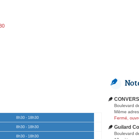
h30
Not
CONVERS 
Boulevard d
Même adres
Fermé, ouvr
8h30 - 18h30
Guilard Co
8h30 - 18h30
Boulevard d
8h30 - 18h30