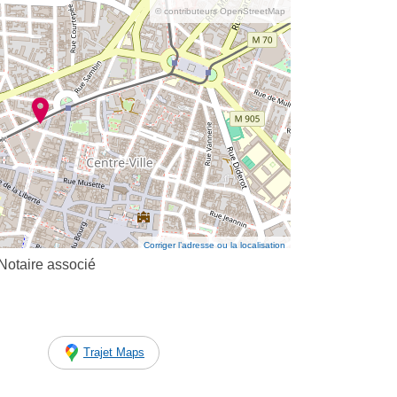
© contributeurs OpenStreetMap
Corriger l’adresse ou la localisation
Notaire associé
Trajet Maps