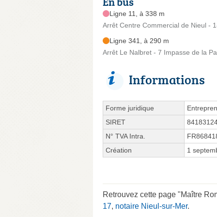
En bus
Ligne 11, à 338 m
Arrêt Centre Commercial de Nieul - 1
Ligne 341, à 290 m
Arrêt Le Nalbret - 7 Impasse de la Pa
Informations
Forme juridique
Entrepren
SIRET
8418312
N° TVA Intra.
FR86841
Création
1 septem
Retrouvez cette page "Maître R
17
,
notaire Nieul-sur-Mer
.