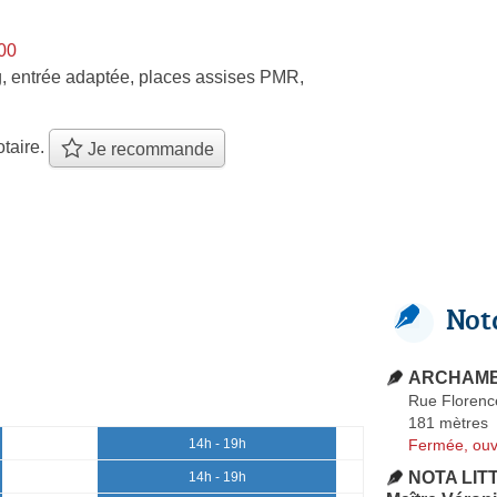
h00
, entrée adaptée, places assises PMR,
taire.
Je recommande
Not
ARCHAMBA
Rue Florenc
181 mètres
Fermée, ouv
14h - 19h
NOTA LITT
14h - 19h