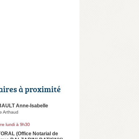
aires à proximité
ULT Anne-Isabelle
e Arthaud
re lundi à 9h30
ORAL (Office Notarial de