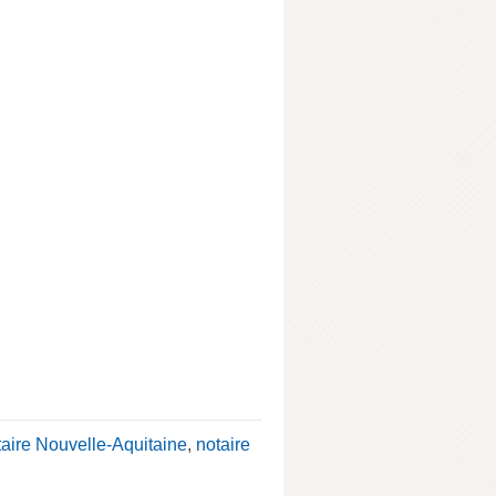
taire Nouvelle-Aquitaine
,
notaire