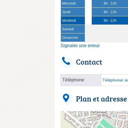
Mercredi
9h - 12h
Jeudi
9h - 12h
Vendredi
9h - 12h
Samedi
Dimanche
Signaler une erreur
Contact
Téléphone
Téléphoner au
Plan et adresse