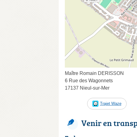
Maître Romain DERISSON
6 Rue des Wagonnets
17137 Nieul-sur-Mer
Trajet Waze
Venir en trans