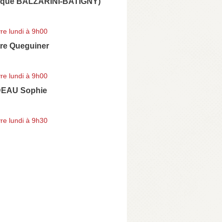
nique BALZARINI-BATIGNY)
re lundi à 9h00
tre Queguiner
re lundi à 9h00
EAU Sophie
re lundi à 9h30