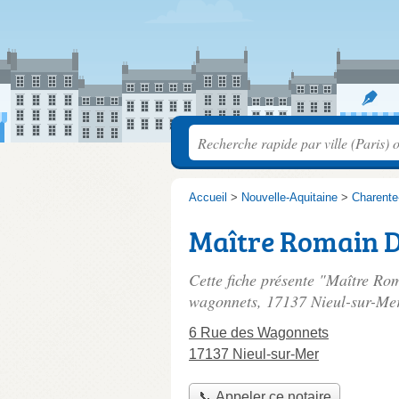
Accueil
>
Nouvelle-Aquitaine
>
Charente
Maître Romain 
Cette fiche présente "Maître R
wagonnets
, 17137 Nieul-sur-Me
6 Rue des Wagonnets
17137 Nieul-sur-Mer
📞 Appeler ce notaire