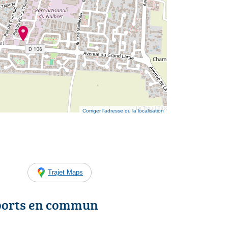
Corriger l’adresse ou la localisation
Trajet Maps
ports en commun