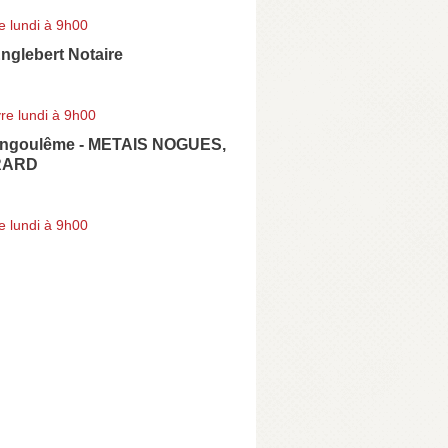
e lundi à 9h00
nglebert Notaire
re lundi à 9h00
Angoulême - METAIS NOGUES,
RARD
e lundi à 9h00