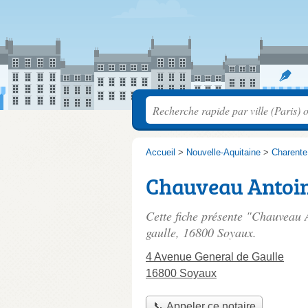
Accueil
>
Nouvelle-Aquitaine
>
Charente
Chauveau Antoi
Cette fiche présente "Chauveau 
gaulle
, 16800 Soyaux.
4 Avenue General de Gaulle
16800 Soyaux
📞 Appeler ce notaire