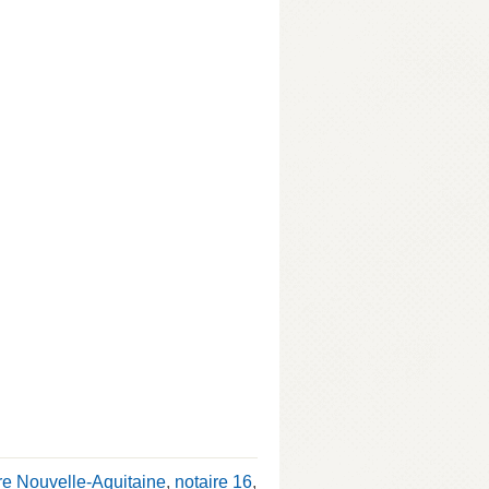
re Nouvelle-Aquitaine
,
notaire 16
,