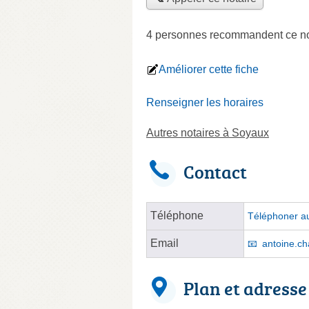
4 personnes
recommandent
ce no
Améliorer cette fiche
Renseigner les horaires
Autres notaires à Soyaux
Contact
Téléphone
Téléphoner au
Email
antoine.c
Plan et adresse