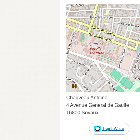
Chauveau Antoine
4 Avenue General de Gaulle
16800 Soyaux
Trajet Waze