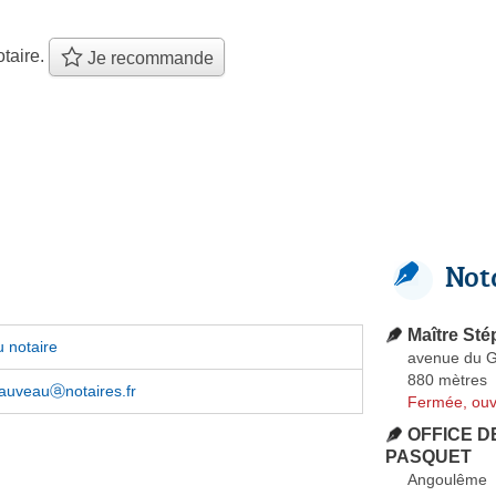
taire.
Je recommande
Not
Maître Sté
 notaire
avenue du G
880 mètres
hauveauⓐnotaires.fr
Fermée, ouv
OFFICE DE
PASQUET
Angoulême