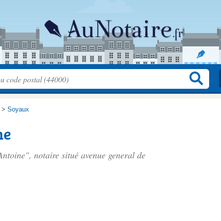
>
Soyaux
ne
Antoine", notaire situé
avenue general de