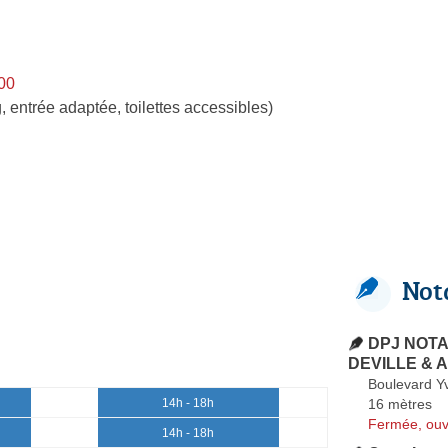
h00
, entrée adaptée, toilettes accessibles)
Not
DPJ NOTAI
DEVILLE & A
Boulevard Yv
16 mètres
14h - 18h
Fermée, ouv
14h - 18h