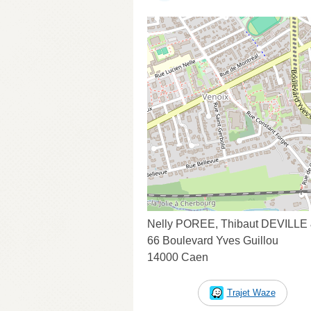
Nelly POREE, Thibaut DEVILLE
66 Boulevard Yves Guillou
14000 Caen
Trajet Waze