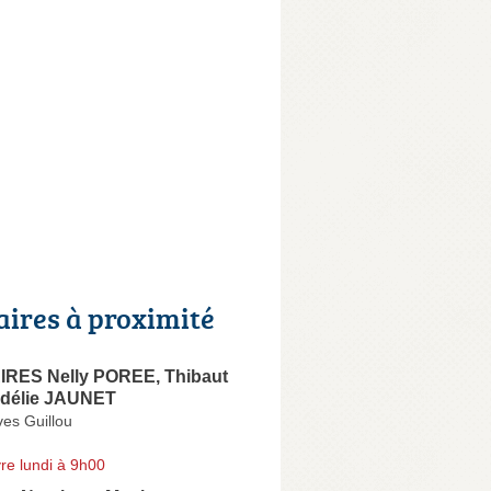
aires à proximité
RES Nelly POREE, Thibaut
délie JAUNET
es Guillou
re lundi à 9h00