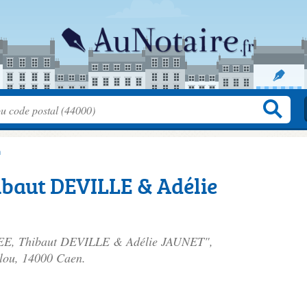
n
ibaut DEVILLE & Adélie
OREE, Thibaut DEVILLE & Adélie JAUNET",
lou
, 14000 Caen.