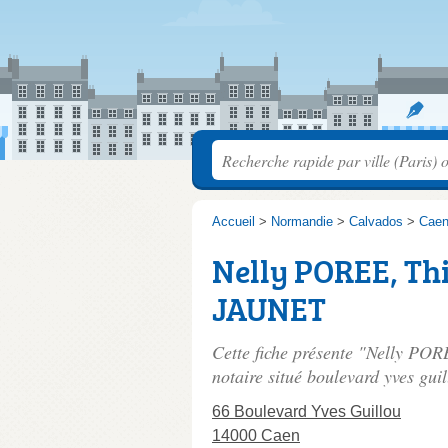
Accueil
>
Normandie
>
Calvados
>
Cae
Nelly POREE, Th
JAUNET
Cette fiche présente "Nelly P
notaire situé
boulevard yves guil
66 Boulevard Yves Guillou
14000 Caen