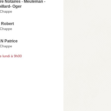
e Notaires - Meuleman -
illard- Oger
 Chappe
Robert
 Chappe
 Patrice
 Chappe
e lundi à 9h00