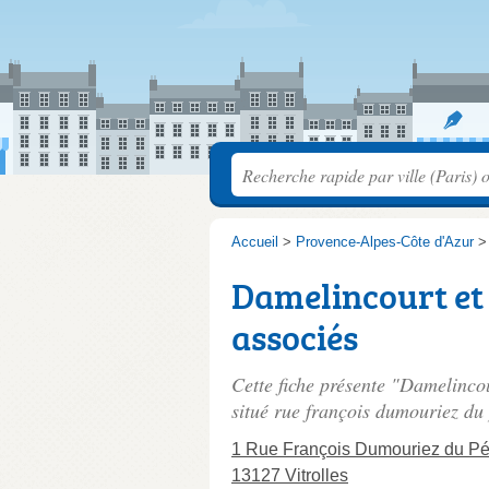
Accueil
>
Provence-Alpes-Côte d'Azur
Damelincourt et 
associés
Cette fiche présente "Damelincou
situé
rue françois dumouriez du 
1 Rue François Dumouriez du Pé
13127 Vitrolles