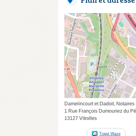
Damelincourt et Dadoit, Notaires
1 Rue François Dumouriez du Pé
13127 Vitrolles
Trajet Waze