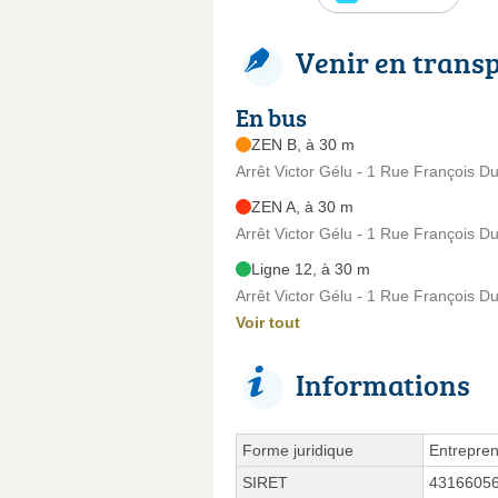
Venir en trans
En bus
ZEN B, à 30 m
Arrêt Victor Gélu - 1 Rue François D
ZEN A, à 30 m
Arrêt Victor Gélu - 1 Rue François D
Ligne 12, à 30 m
Arrêt Victor Gélu - 1 Rue François D
Voir tout
Informations
Forme juridique
Entrepren
SIRET
4316605