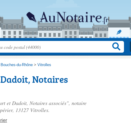
>
Bouches-du-Rhône
>
Vitrolles
Dadoit, Notaires
rt et Dadoit, Notaires associés", notaire
périer
, 13127 Vitrolles.
rier