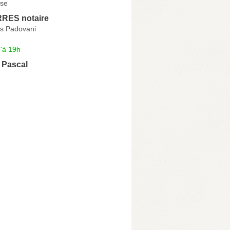
se
RRES notaire
s Padovani
'à 19h
Pascal