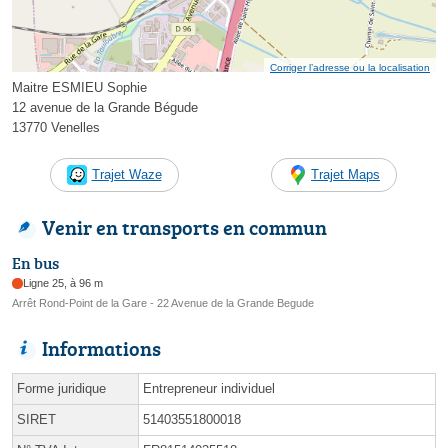
Corriger l’adresse ou la localisation
Maitre ESMIEU Sophie
12 avenue de la Grande Bégude
13770 Venelles
Trajet Waze
Trajet Maps
Venir en transports en commun
En bus
Ligne 25, à 96 m
Arrêt Rond-Point de la Gare - 22 Avenue de la Grande Begude
Informations
Forme juridique
Entrepreneur individuel
SIRET
51403551800018