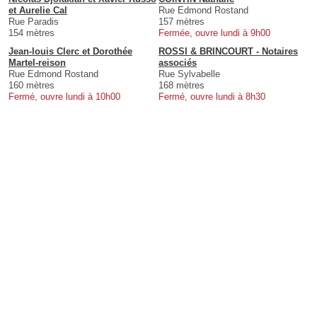
et Aurelie Cal
Rue Edmond Rostand
Rue Paradis
157 mètres
154 mètres
Fermée, ouvre lundi à 9h00
Jean-louis Clerc et Dorothée
ROSSI & BRINCOURT - Notaires
Martel-reison
associés
Rue Edmond Rostand
Rue Sylvabelle
160 mètres
168 mètres
Fermé, ouvre lundi à 10h00
Fermé, ouvre lundi à 8h30