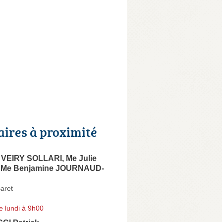
aires à proximité
 VEIRY SOLLARI, Me Julie
 Me Benjamine JOURNAUD-
Baret
e lundi à 9h00