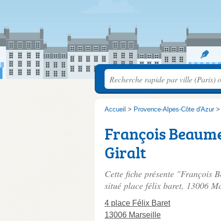
Accueil
>
Provence-Alpes-Côte d'Azur
François Beaume
Giralt
Cette fiche présente "François 
situé
place félix baret
, 13006 Ma
4 place Félix Baret
13006 Marseille