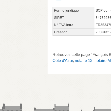
Forme juridique
SCP de no
SIRET
3475923
N° TVA Intra.
FR35347
Création
20 juillet
Retrouvez cette page "François B
Côte d'Azur
,
notaire 13
,
notaire M