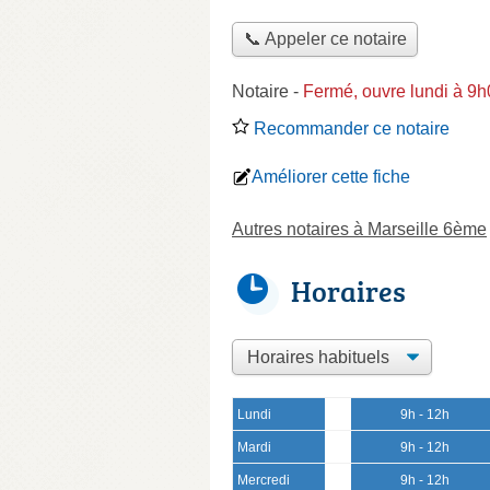
📞 Appeler ce notaire
Notaire
-
Fermé, ouvre lundi à 9
Recommander ce notaire
Améliorer cette fiche
Autres notaires à Marseille 6ème
Horaires
Lundi
9h - 12h
Mardi
9h - 12h
Mercredi
9h - 12h