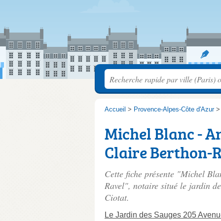
Accueil
>
Provence-Alpes-Côte d'Azur
Michel Blanc - A
Claire Berthon-
Cette fiche présente "Michel Bl
Ravel", notaire situé
le jardin d
Ciotat.
Le Jardin des Sauges 205 Avenu