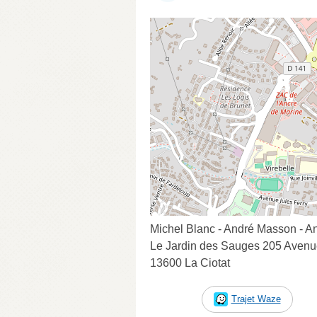
Michel Blanc - André Masson - A
Le Jardin des Sauges 205 Avenu
13600 La Ciotat
Trajet Waze