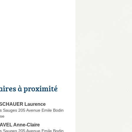
aires à proximité
RSCHAUER Laurence
es Sauges 205 Avenue Emile Bodin
se
AVEL Anne-Claire
es Sauges 205 Avenue Emile Bodin