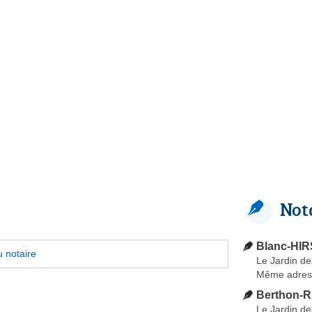
Not
Blanc-HI
 notaire
Le Jardin d
Même adres
Berthon-R
Le Jardin d