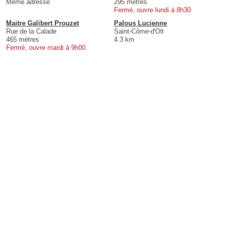
Même adresse
295 mètres
Fermé, ouvre lundi à 8h30
Maitre Galibert Prouzet
Palous Lucienne
Rue de la Calade
Saint-Côme-d'Olt
465 mètres
4.3 km
Fermé, ouvre mardi à 9h00