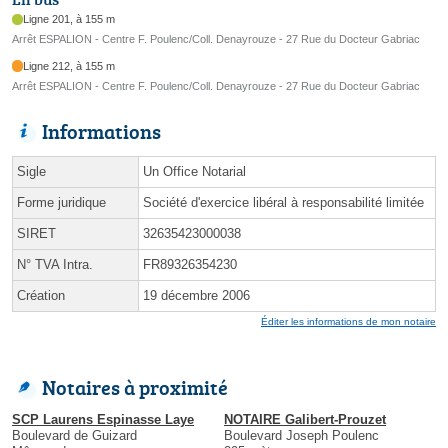
Ligne 201, à 155 m
Arrêt ESPALION - Centre F. Poulenc/Coll. Denayrouze - 27 Rue du Docteur Gabriac
Ligne 212, à 155 m
Arrêt ESPALION - Centre F. Poulenc/Coll. Denayrouze - 27 Rue du Docteur Gabriac
Informations
Sigle
Un Office Notarial
Forme juridique
Société d'exercice libéral à responsabilité limitée
SIRET
32635423000038
N° TVA Intra.
FR89326354230
Création
19 décembre 2006
Éditer les informations de mon notaire
Notaires à proximité
SCP Laurens Espinasse Laye
NOTAIRE Galibert-Prouzet
Boulevard de Guizard
Boulevard Joseph Poulenc