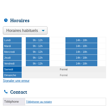
Horaires
Lundi
9h - 12h
14h - 18h
Mardi
9h - 12h
14h - 18h
Mercredi
9h - 12h
14h - 18h
Jeudi
9h - 12h
14h - 18h
Vendredi
9h - 12h
14h - 18h
Samedi
Fermé
Dimanche
Fermé
Signaler une erreur
Contact
Téléphone
Téléphoner au notaire