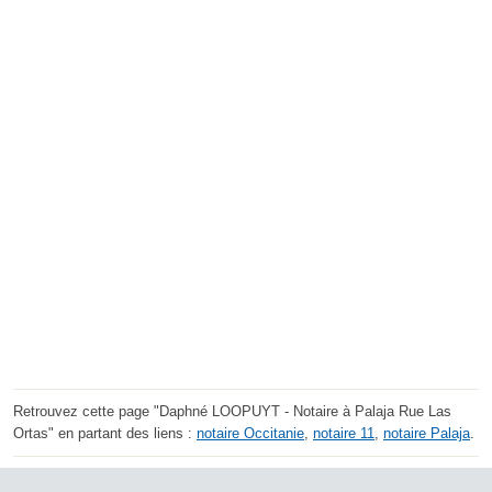
Retrouvez cette page "Daphné LOOPUYT - Notaire à Palaja Rue Las
Ortas" en partant des liens :
notaire Occitanie
,
notaire 11
,
notaire Palaja
.