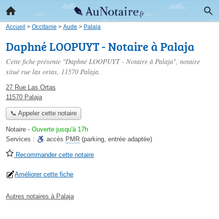
Accueil
>
Occitanie
>
Aude
>
Palaja
Daphné LOOPUYT - Notaire à Palaja
Cette fiche présente "Daphné LOOPUYT - Notaire à Palaja", notaire
situé
rue las ortas
, 11570 Palaja.
27 Rue Las Ortas
11570 Palaja
📞 Appeler cette notaire
Notaire
-
Ouverte jusqu'à 17h
Services :
accès
PMR
(parking, entrée adaptée)
Recommander cette notaire
Améliorer cette fiche
Autres notaires à Palaja