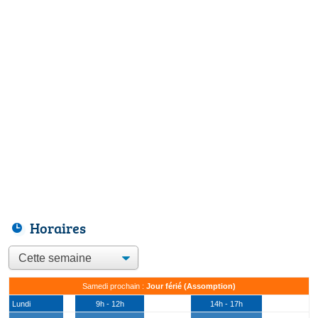
Horaires
Samedi prochain :
Jour férié (Assomption)
Lundi
9h - 12h
14h - 17h