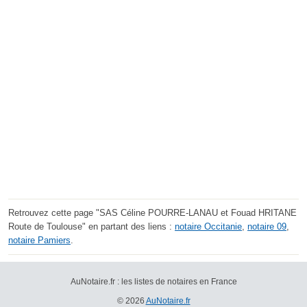
Retrouvez cette page "SAS Céline POURRE-LANAU et Fouad HRITANE
Route de Toulouse" en partant des liens :
notaire Occitanie
,
notaire 09
,
notaire Pamiers
.
AuNotaire.fr : les listes de notaires en France
© 2026
AuNotaire.fr