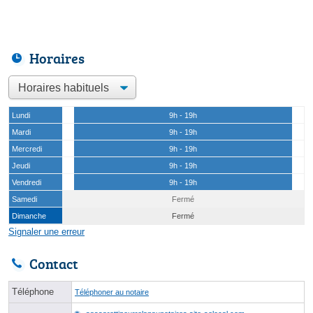
Horaires
Lundi
9h - 19h
Mardi
9h - 19h
Mercredi
9h - 19h
Jeudi
9h - 19h
Vendredi
9h - 19h
Samedi
Fermé
Dimanche
Fermé
Signaler une erreur
Contact
Téléphone
Téléphoner au notaire