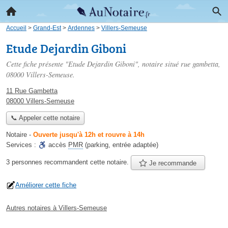
Accueil
>
Grand-Est
>
Ardennes
>
Villers-Semeuse
Etude Dejardin Giboni
Cette fiche présente "Etude Dejardin Giboni", notaire situé
rue gambetta
,
08000 Villers-Semeuse.
11 Rue Gambetta
08000 Villers-Semeuse
📞 Appeler cette notaire
Notaire
-
Ouverte jusqu'à 12h et rouvre à 14h
Services :
accès
PMR
(parking, entrée adaptée)
3 personnes
recommandent
cette notaire.
Je recommande
Améliorer cette fiche
Autres notaires à Villers-Semeuse