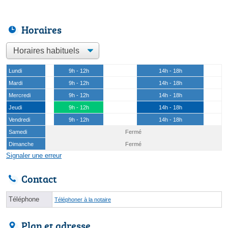
Horaires
Lundi
9h - 12h
14h - 18h
Mardi
9h - 12h
14h - 18h
Mercredi
9h - 12h
14h - 18h
Jeudi
9h - 12h
14h - 18h
Vendredi
9h - 12h
14h - 18h
Samedi
Fermé
Dimanche
Fermé
Signaler une erreur
Contact
Téléphone
Téléphoner à la notaire
Plan et adresse