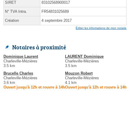
SIRET
83102568900017
N° TVA Intra.
FR54831025689
Création
4 septembre 2017
Éditer les informations de mon notaire
Notaires à proximité
Dominique Laurent
LAURENT Dominique
Charleville-Mézières
Charleville-Mézières
3.5 km
3.5 km
Brucelle Charles
Mouzon Robert
Charleville-Mézières
Charleville-Mézières
3.6 km
4.1 km
Ouvert jusqu'à 12h et rouvre à 14h
Ouvert jusqu'à 12h et rouvre à 14h