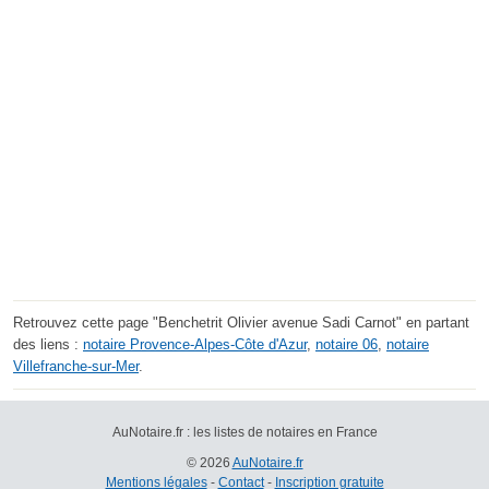
Retrouvez cette page "Benchetrit Olivier avenue Sadi Carnot" en partant
des liens :
notaire Provence-Alpes-Côte d'Azur
,
notaire 06
,
notaire
Villefranche-sur-Mer
.
AuNotaire.fr : les listes de notaires en France
© 2026
AuNotaire.fr
Mentions légales
-
Contact
-
Inscription gratuite