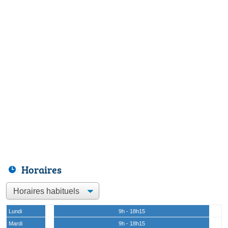
Horaires
Lundi
9h - 18h15
Mardi
9h - 18h15