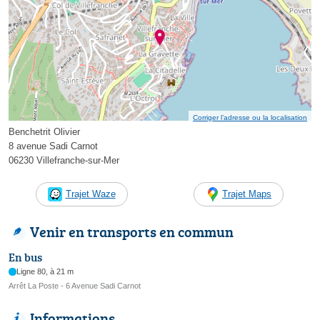
Corriger l’adresse ou la localisation
Benchetrit Olivier
8 avenue Sadi Carnot
06230 Villefranche-sur-Mer
Trajet Waze
Trajet Maps
Venir en transports en commun
En bus
Ligne 80, à 21 m
Arrêt La Poste - 6 Avenue Sadi Carnot
Informations