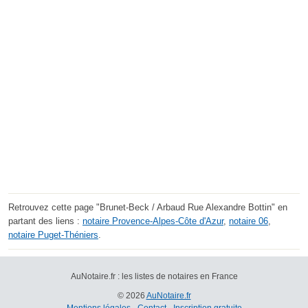
Retrouvez cette page "Brunet-Beck / Arbaud Rue Alexandre Bottin" en
partant des liens :
notaire Provence-Alpes-Côte d'Azur
,
notaire 06
,
notaire Puget-Théniers
.
AuNotaire.fr : les listes de notaires en France
© 2026
AuNotaire.fr