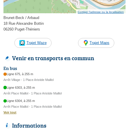
Corriger l’adresse ou la localisation
Brunet-Beck / Arbaud
18 Rue Alexandre Bottin
06260 Puget-Théniers
Trajet Waze
Trajet Maps
Venir en transports en commun
En bus
Ligne 675, à 255 m
Arrêt Village - 1 Place Aristide Maillol
Ligne 6303, à 255 m
Arrêt Place Maillol - 1 Place Aristide Maillol
Ligne 6304, à 255 m
Arrêt Place Maillol - 1 Place Aristide Maillol
Voir tout
Informations