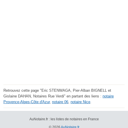
Retrouvez cette page "Eric STENWAGA, Pier-Alban BIGNELL et
Gislaine DAHAN, Notaires Rue Verdi" en partant des liens :
notaire
Provence-Alpes-Côte d'Azur
,
notaire 06
,
notaire Nice
.
AuNotaire.fr : les listes de notaires en France
© 2026
AuNotaire.fr