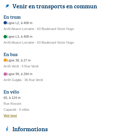
Venir en transports en commun
En tram
Ligne L2, à 408 m
Arrêt Alsace-Lorraine - 63 Boulevard Victor Hugo
Ligne L3, à 408 m
Arrêt Alsace-Lorraine - 63 Boulevard Victor Hugo
En bus
Ligne 38, à 27 m
Arrêt Verdi - 5 Rue Verdi
Ligne 99, à 294 m
Arrêt Guiglia - 36 Rue Verdi
En vélo
60, à 124 m
Rue Rossini
Capacité : 0 vélos
Voir tout
Informations