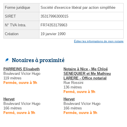
Forme juridique
Société d'exercice libéral par action simplifiée
SIRET
35317996300015
N° TVA Intra.
FR74353179963
Création
19 janvier 1990
Éditer les informations de mon notaire
Notaires à proximité
PARREINS Elisabeth
Notaire à Nice - Me Chloé
Boulevard Victor Hugo
SENEQUIER et Me Mathieu
119 mètres
LARERE - Office notarial
Fermée, ouvre à 9h
Rue Rossini
136 mètres
Fermé, ouvre à 9h
Hervet
Hervet
Boulevard Victor Hugo
Boulevard Victor Hugo
166 mètres
166 mètres
Fermé, ouvre à 9h
Fermée, ouvre à 9h