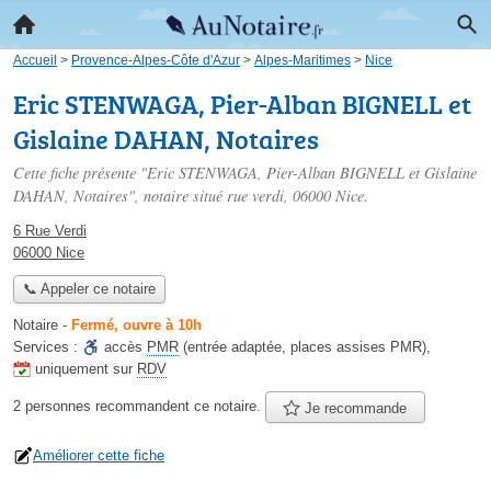
Accueil
>
Provence-Alpes-Côte d'Azur
>
Alpes-Maritimes
>
Nice
Eric STENWAGA, Pier-Alban BIGNELL et
Gislaine DAHAN, Notaires
Cette fiche présente "Eric STENWAGA, Pier-Alban BIGNELL et Gislaine
DAHAN, Notaires", notaire situé
rue verdi
, 06000 Nice.
6 Rue Verdi
06000 Nice
📞 Appeler ce notaire
Notaire
-
Fermé, ouvre à 10h
Services :
accès
PMR
(entrée adaptée, places assises PMR)
,
uniquement sur
RDV
2 personnes
recommandent
ce notaire.
Je recommande
Améliorer cette fiche