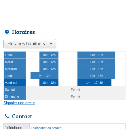
Horaires
Lundi
10h - 12h
14h - 18h
Mardi
10h - 12h
14h - 18h
Mercredi
10h - 12h
14h - 18h
Jeudi
9h - 12h
14h - 18h
Vendredi
10h - 12h
14h - 17h30
Samedi
Fermé
Dimanche
Fermé
Signaler une erreur
Contact
Téléphone
Téléphoner au notaire