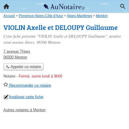
Accueil
>
Provence-Alpes-Côte d'Azur
>
Alpes-Maritimes
>
Menton
VIOLIN Axelle et DELOUPY Guillaume
Cette fiche présente "VIOLIN Axelle et DELOUPY Guillaume", notaire
situé
avenue thiers
, 06500 Menton.
7 avenue Thiers
06500 Menton
📞 Appeler ce notaire
Notaire
-
Fermé, ouvre lundi à 9h00
Recommander ce notaire
Améliorer cette fiche
Autres notaires à Menton