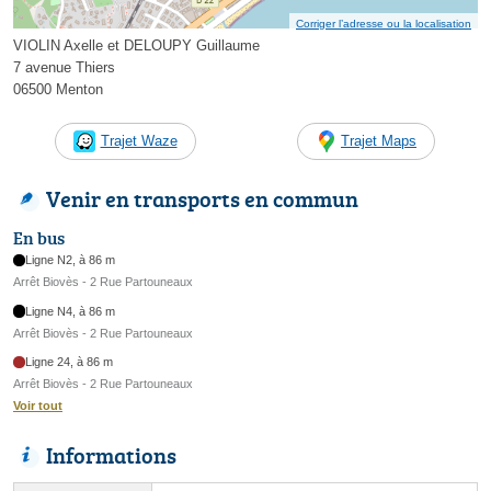
Corriger l’adresse ou la localisation
VIOLIN Axelle et DELOUPY Guillaume
7 avenue Thiers
06500 Menton
Trajet Waze
Trajet Maps
Venir en transports en commun
En bus
Ligne N2, à 86 m
Arrêt Biovès - 2 Rue Partouneaux
Ligne N4, à 86 m
Arrêt Biovès - 2 Rue Partouneaux
Ligne 24, à 86 m
Arrêt Biovès - 2 Rue Partouneaux
Voir tout
Informations