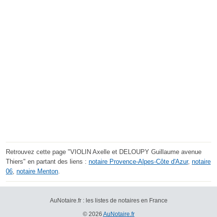
Retrouvez cette page "VIOLIN Axelle et DELOUPY Guillaume avenue
Thiers" en partant des liens :
notaire Provence-Alpes-Côte d'Azur
,
notaire
06
,
notaire Menton
.
AuNotaire.fr : les listes de notaires en France
© 2026
AuNotaire.fr