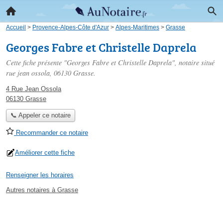
Accueil
>
Provence-Alpes-Côte d'Azur
>
Alpes-Maritimes
>
Grasse
Georges Fabre et Christelle Daprela
Cette fiche présente "Georges Fabre et Christelle Daprela", notaire situé
rue jean ossola
, 06130 Grasse.
4 Rue Jean Ossola
06130 Grasse
📞 Appeler ce notaire
Recommander ce notaire
Améliorer cette fiche
Renseigner les horaires
Autres notaires à Grasse