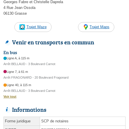
Georges Fabre et Christelle Daprela
4 Rue Jean Ossola
06130 Grasse
Trajet Waze
Trajet Maps
Venir en transports en commun
En bus
Ligne A, à 115 m
Arrêt BELLAUD - 3 Boulevard Carnot
Ligne 7, à 61 m
Arrêt FRAGONARD - 20 Boulevard Fragonard
Ligne 40, à 115 m
Arrêt BELLAUD - 3 Boulevard Carnot
Voir tout
Informations
Forme juridique
SCP de notaires