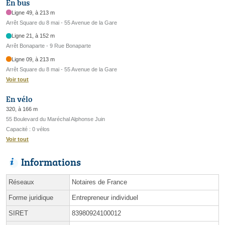
En bus
Ligne 49, à 213 m
Arrêt Square du 8 mai - 55 Avenue de la Gare
Ligne 21, à 152 m
Arrêt Bonaparte - 9 Rue Bonaparte
Ligne 09, à 213 m
Arrêt Square du 8 mai - 55 Avenue de la Gare
Voir tout
En vélo
320, à 166 m
55 Boulevard du Maréchal Alphonse Juin
Capacité : 0 vélos
Voir tout
Informations
Réseaux
Notaires de France
Forme juridique
Entrepreneur individuel
SIRET
83980924100012