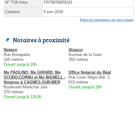
N° TVA Intra.
FR78839809241
Création
5 juin 2018
Éditer les informations de mon notaire
Notaires à proximité
Notaire
Alsazur
Rue Bonaparte
Avenue de la Gare
165 mètres
355 mètres
Ouvert jusqu'à 18h
Me PAOLINO, Me GIRARD, Me
Office Notarial du Béal
SCUDO-CORNU et Me BIGNELL -
Rue Louis Négro Bât. C
Notaires à CAGNES-SUR-MER
615 mètres
Boulevard Maréchal Juin
Ouvert jusqu'à 18h
370 mètres
Ouvert jusqu'à 12h30