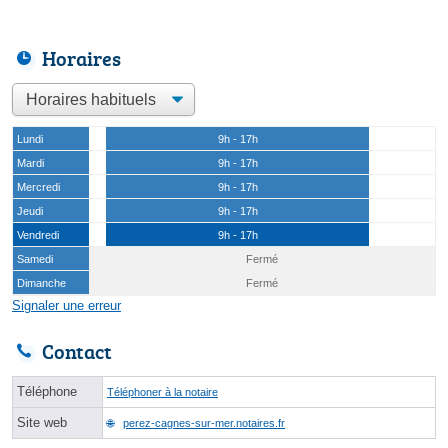
Horaires
Lundi
9h - 17h
Mardi
9h - 17h
Mercredi
9h - 17h
Jeudi
9h - 17h
Vendredi
9h - 17h
Samedi
Fermé
Dimanche
Fermé
Signaler une erreur
Contact
Téléphone
Téléphoner à la notaire
Site web
perez-cagnes-sur-mer.notaires.fr