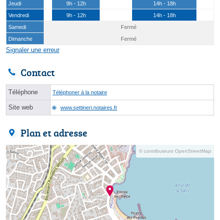
Jeudi
9h - 12h
14h - 18h
Vendredi
9h - 12h
14h - 18h
Samedi
Fermé
Dimanche
Fermé
Signaler une erreur
Contact
Téléphone
Téléphoner à la notaire
Site web
www.settineri.notaires.fr
Plan et adresse
© contributeurs OpenStreetMap