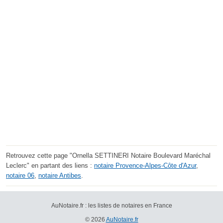
Retrouvez cette page "Ornella SETTINERI Notaire Boulevard Maréchal
Leclerc" en partant des liens :
notaire Provence-Alpes-Côte d'Azur
,
notaire 06
,
notaire Antibes
.
AuNotaire.fr : les listes de notaires en France
© 2026
AuNotaire.fr