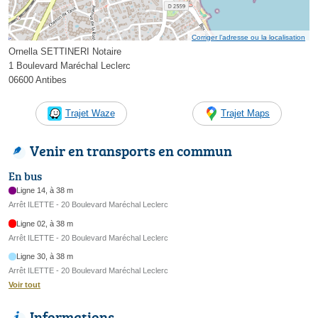
Corriger l’adresse ou la localisation
Ornella SETTINERI Notaire
1 Boulevard Maréchal Leclerc
06600 Antibes
Trajet Waze
Trajet Maps
Venir en transports en commun
En bus
Ligne 14, à 38 m
Arrêt ILETTE - 20 Boulevard Maréchal Leclerc
Ligne 02, à 38 m
Arrêt ILETTE - 20 Boulevard Maréchal Leclerc
Ligne 30, à 38 m
Arrêt ILETTE - 20 Boulevard Maréchal Leclerc
Voir tout
Informations