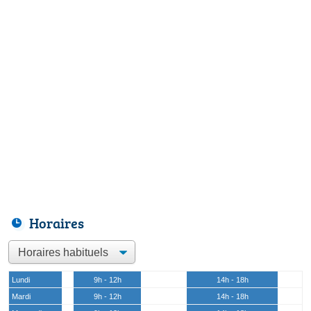
Horaires
Lundi
9h - 12h
14h - 18h
Mardi
9h - 12h
14h - 18h