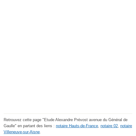
Retrouvez cette page "Etude Alexandre Prévost avenue du Général de
Gaulle" en partant des liens :
notaire Hauts-de-France
,
notaire 02
,
notaire
Villeneuve-sur-Aisne
.