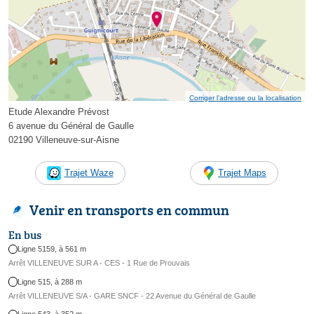
Corriger l’adresse ou la localisation
Etude Alexandre Prévost
6 avenue du Général de Gaulle
02190 Villeneuve-sur-Aisne
Trajet Waze
Trajet Maps
Venir en transports en commun
En bus
Ligne 5159, à 561 m
Arrêt VILLENEUVE SUR A - CES - 1 Rue de Prouvais
Ligne 515, à 288 m
Arrêt VILLENEUVE S/A - GARE SNCF - 22 Avenue du Général de Gaulle