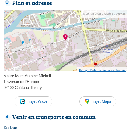
Plan et adresse
© contributeurs OpenStreetMap
Corriger l’adresse ou la localisation
Maitre Marc-Antoine Micheli
1 avenue de l'Europe
02400 Château-Thierry
Trajet Waze
Trajet Maps
Venir en transports en commun
En bus