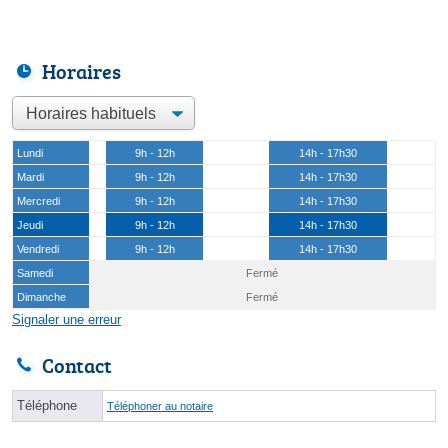
Horaires
Lundi
9h - 12h
14h - 17h30
Mardi
9h - 12h
14h - 17h30
Mercredi
9h - 12h
14h - 17h30
Jeudi
9h - 12h
14h - 17h30
Vendredi
9h - 12h
14h - 17h30
Samedi
Fermé
Dimanche
Fermé
Signaler une erreur
Contact
Téléphone
Téléphoner au notaire