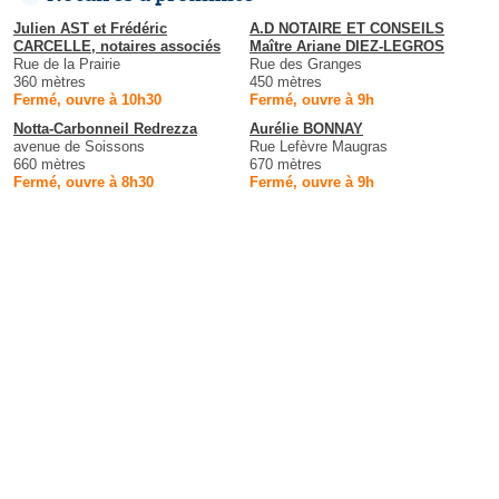
Julien AST et Frédéric
A.D NOTAIRE ET CONSEILS
CARCELLE, notaires associés
Maître Ariane DIEZ-LEGROS
Rue de la Prairie
Rue des Granges
360 mètres
450 mètres
Fermé, ouvre à 10h30
Fermé, ouvre à 9h
Notta-Carbonneil Redrezza
Aurélie BONNAY
avenue de Soissons
Rue Lefèvre Maugras
660 mètres
670 mètres
Fermé, ouvre à 8h30
Fermé, ouvre à 9h