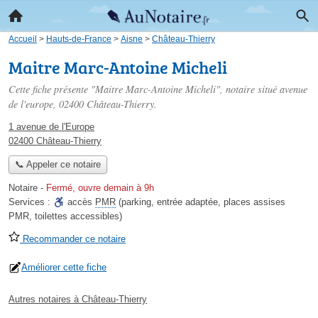
Accueil
>
Hauts-de-France
>
Aisne
>
Château-Thierry
Maitre Marc-Antoine Micheli
Cette fiche présente "Maitre Marc-Antoine Micheli", notaire situé
avenue
de l'europe
, 02400 Château-Thierry.
1 avenue de l'Europe
02400 Château-Thierry
📞 Appeler ce notaire
Notaire
-
Fermé, ouvre demain à 9h
Services :
accès
PMR
(parking, entrée adaptée, places assises
PMR, toilettes accessibles)
Recommander ce notaire
Améliorer cette fiche
Autres notaires à Château-Thierry