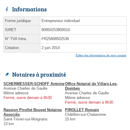
Informations
Forme juridique
Entrepreneur individuel
SIRET
80850253800016
N° TVA Intra.
FR25808502538
Création
2 juin 2014
Éditer les informations de mon notaire
Notaires à proximité
SCHERMESSER-SCHOFF Antoine
Office Notarial de Villars-Les-
Avenue Charles de Gaulle
Dombes
Même adresse
Avenue Charles de Gaulle
Fermé, ouvre demain à 8h30
Même adresse
Fermé, ouvre demain à 8h30
Rassion Pirollet Bouvet Notaires
PIROLLET Romain
Associés
Châtillon-sur-Chalaronne
Saint-Trivier-sur-Moignans
15 km
13 km