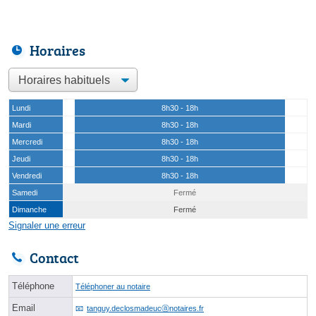
Horaires
Lundi
8h30 - 18h
Mardi
8h30 - 18h
Mercredi
8h30 - 18h
Jeudi
8h30 - 18h
Vendredi
8h30 - 18h
Samedi
Fermé
Dimanche
Fermé
Signaler une erreur
Contact
Téléphone
Téléphoner au notaire
Email
tanguy.declosmadeucⓐnotaires.fr