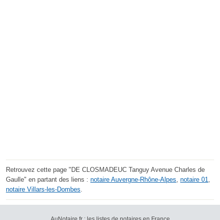
Retrouvez cette page "DE CLOSMADEUC Tanguy Avenue Charles de
Gaulle" en partant des liens :
notaire Auvergne-Rhône-Alpes
,
notaire 01
,
notaire Villars-les-Dombes
.
AuNotaire.fr : les listes de notaires en France