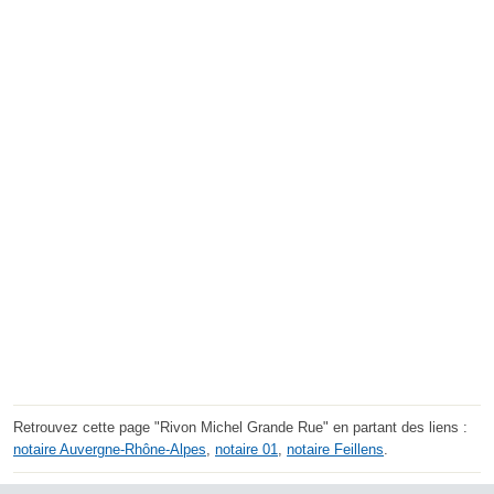
Retrouvez cette page "Rivon Michel Grande Rue" en partant des liens :
notaire Auvergne-Rhône-Alpes
,
notaire 01
,
notaire Feillens
.